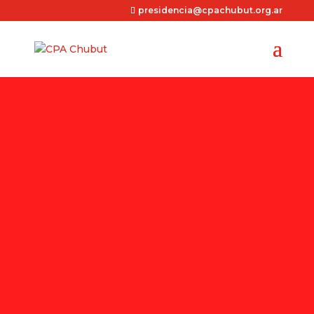
presidencia@cpachubut.org.ar