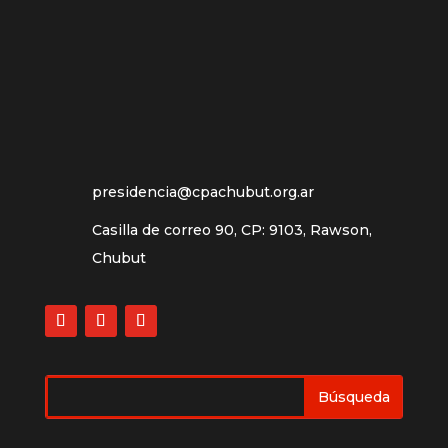
presidencia@cpachubut.org.ar
Casilla de correo 90, CP: 9103, Rawson,
Chubut