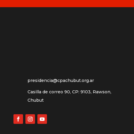
presidencia@cpachubut.org.ar
Casilla de correo 90, CP: 9103, Rawson,
Chubut