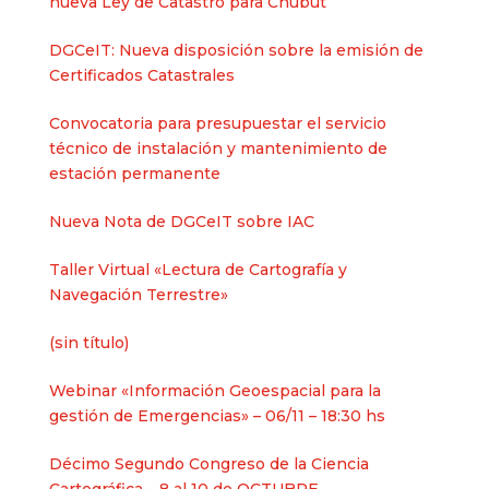
nueva Ley de Catastro para Chubut
DGCeIT: Nueva disposición sobre la emisión de
Certificados Catastrales
Convocatoria para presupuestar el servicio
técnico de instalación y mantenimiento de
estación permanente
Nueva Nota de DGCeIT sobre IAC
Taller Virtual «Lectura de Cartografía y
Navegación Terrestre»
Entrada
(sin título)
2625
Webinar «Información Geoespacial para la
gestión de Emergencias» – 06/11 – 18:30 hs
Décimo Segundo Congreso de la Ciencia