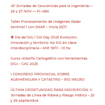
«5º Jornadas de Geociencias para la Ingeniería» –
26 y 27 NOV — FI-UBA
Taller Procesamiento de Imágenes Radar
Sentinel 1 con SNAP – Inicia 25/11
🌍 Día del SIG / GIS Day 2025 Evolución,
innovación y territorio: los SIG en clave
interdisciplinaria – MIE 19/11 – 10 hs.
Curso «Diseño Cartográfico con herramientas
SIG» – CAC 2025
I CONGRESO PROVINCIAL SOBRE
AGRIMENSURA Y CATASTRO – RÍO NEGRO
ÚLTIMA OPORTUNIDAD PARA INSCRIPCIÓN: V
Jornadas de Línea de Ribera y Riesgo Hídrico – 25
y 26 septiembre