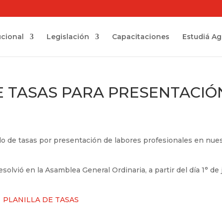
ucional
Legislación
Capacitaciones
Estudiá A
E TASAS PARA PRESENTACIÓ
ulo de tasas por presentación de labores profesionales en nue
solvió en la Asamblea General Ordinaria, a partir del día 1° de 
PLANILLA DE TASAS