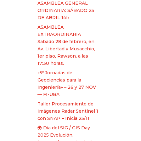
ASAMBLEA GENERAL
ORDINARIA: SÁBADO 25
DE ABRIL 14h
ASAMBLEA
EXTRAORDINARIA
Sábado 28 de febrero, en
Av. Libertad y Musacchio,
1er piso, Rawson, a las
17:30 horas.
«5º Jornadas de
Geociencias para la
Ingeniería» – 26 y 27 NOV
— FI-UBA
Taller Procesamiento de
Imágenes Radar Sentinel 1
con SNAP – Inicia 25/11
🌍 Día del SIG / GIS Day
2025 Evolución,