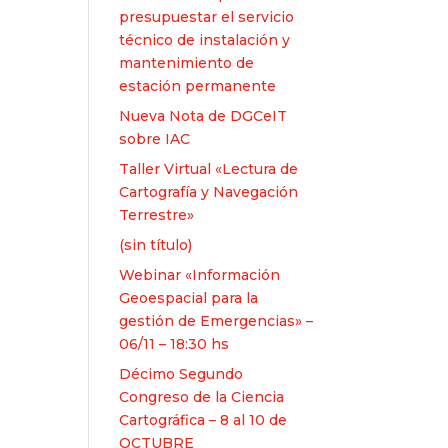
presupuestar el servicio
técnico de instalación y
mantenimiento de
estación permanente
Nueva Nota de DGCeIT
sobre IAC
Taller Virtual «Lectura de
Cartografía y Navegación
Terrestre»
Entrada
(sin título)
2625
Webinar «Información
Geoespacial para la
gestión de Emergencias» –
06/11 – 18:30 hs
Décimo Segundo
Congreso de la Ciencia
Cartográfica – 8 al 10 de
OCTUBRE