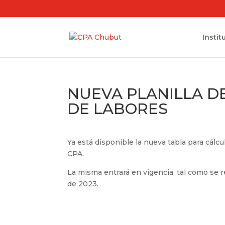
Instit
NUEVA PLANILLA D
DE LABORES
Ya está disponible la nueva tabla para cálc
CPA.
La misma entrará en vigencia, tal como se re
de 2023.