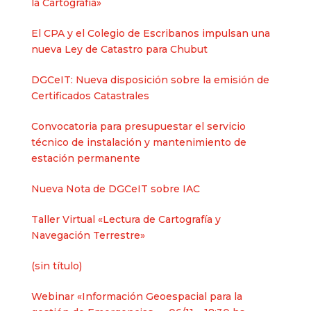
la Cartografía»
El CPA y el Colegio de Escribanos impulsan una
nueva Ley de Catastro para Chubut
DGCeIT: Nueva disposición sobre la emisión de
Certificados Catastrales
Convocatoria para presupuestar el servicio
técnico de instalación y mantenimiento de
estación permanente
Nueva Nota de DGCeIT sobre IAC
Taller Virtual «Lectura de Cartografía y
Navegación Terrestre»
Entrada
(sin título)
2625
Webinar «Información Geoespacial para la