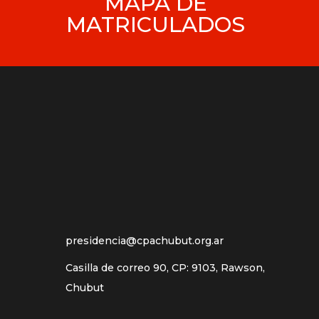
MAPA DE
MATRICULADOS
presidencia@cpachubut.org.ar
Casilla de correo 90, CP: 9103, Rawson,
Chubut