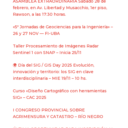
ASAMBLEA EXTRAORDINARIA Sábado 28 de
febrero, en Av. Libertad y Musacchio, 1er piso,
Rawson, a las 17:30 horas.
«5º Jornadas de Geociencias para la Ingeniería» –
26 y 27 NOV — FI-UBA
Taller Procesamiento de Imágenes Radar
Sentinel 1 con SNAP – Inicia 25/11
🌍 Día del SIG / GIS Day 2025 Evolución,
innovación y territorio: los SIG en clave
interdisciplinaria – MIE 19/11 – 10 hs.
Curso «Diseño Cartográfico con herramientas
SIG» – CAC 2025
I CONGRESO PROVINCIAL SOBRE
AGRIMENSURA Y CATASTRO – RÍO NEGRO