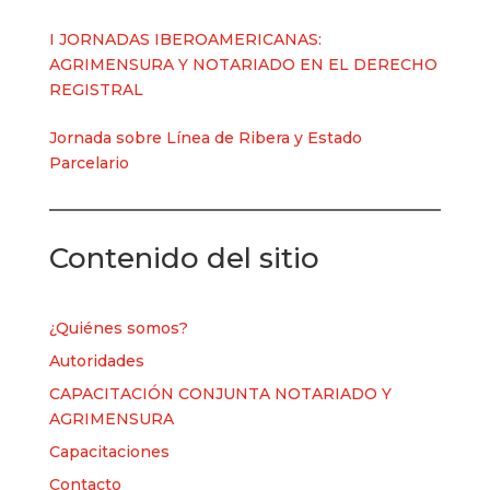
I JORNADAS IBEROAMERICANAS:
AGRIMENSURA Y NOTARIADO EN EL DERECHO
REGISTRAL
Jornada sobre Línea de Ribera y Estado
Parcelario
Contenido del sitio
¿Quiénes somos?
Autoridades
CAPACITACIÓN CONJUNTA NOTARIADO Y
AGRIMENSURA
Capacitaciones
Contacto