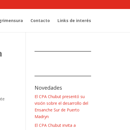
grimensura
Contacto
Links de interés
a
9
Novedades
El CPA Chubut presentó su
nte
visión sobre el desarrollo del
Ensanche Sur de Puerto
Madryn
El CPA Chubut invita a