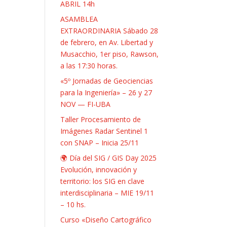
ABRIL 14h
ASAMBLEA
EXTRAORDINARIA Sábado 28
de febrero, en Av. Libertad y
Musacchio, 1er piso, Rawson,
a las 17:30 horas.
«5º Jornadas de Geociencias
para la Ingeniería» – 26 y 27
NOV — FI-UBA
Taller Procesamiento de
Imágenes Radar Sentinel 1
con SNAP – Inicia 25/11
🌍 Día del SIG / GIS Day 2025
Evolución, innovación y
territorio: los SIG en clave
interdisciplinaria – MIE 19/11
– 10 hs.
Curso «Diseño Cartográfico