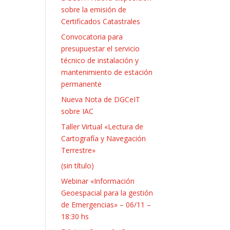
sobre la emisión de
Certificados Catastrales
Convocatoria para
presupuestar el servicio
técnico de instalación y
mantenimiento de estación
permanente
Nueva Nota de DGCeIT
sobre IAC
Taller Virtual «Lectura de
Cartografía y Navegación
Terrestre»
Entrada
(sin título)
2625
Webinar «Información
Geoespacial para la gestión
de Emergencias» – 06/11 –
18:30 hs