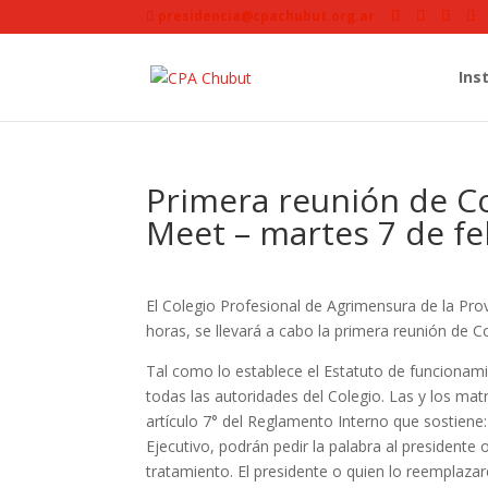
presidencia@cpachubut.org.ar
Ins
Primera reunión de Co
Meet – martes 7 de fe
El Colegio Profesional de Agrimensura de la Pro
horas, se llevará a cabo la primera reunión de C
Tal como lo establece el Estatuto de funcionami
todas las autoridades del Colegio. Las y los mat
artículo 7° del Reglamento Interno que sostien
Ejecutivo, podrán pedir la palabra al presidente
tratamiento. El presidente o quien lo reemplaz