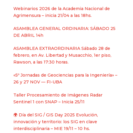
Webinarios 2026 de la Academia Nacional de
Agrimensura – inicia 21/04 a las 18hs.
ASAMBLEA GENERAL ORDINARIA: SÁBADO 25
DE ABRIL 14h
ASAMBLEA EXTRAORDINARIA Sábado 28 de
febrero, en Av. Libertad y Musacchio, 1er piso,
Rawson, a las 17:30 horas.
«5º Jornadas de Geociencias para la Ingeniería» –
26 y 27 NOV — FI-UBA
Taller Procesamiento de Imágenes Radar
Sentinel 1 con SNAP – Inicia 25/11
🌍 Día del SIG / GIS Day 2025 Evolución,
innovación y territorio: los SIG en clave
interdisciplinaria – MIE 19/11 – 10 hs.