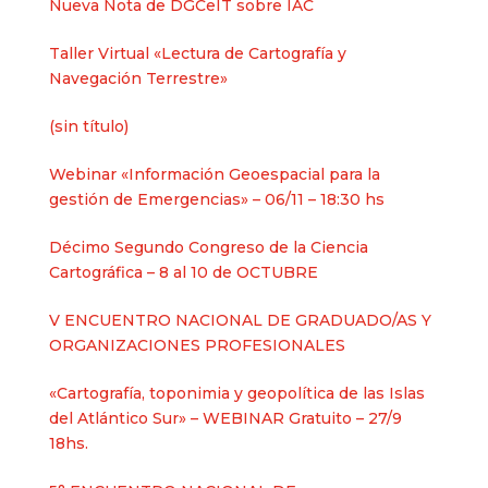
Nueva Nota de DGCeIT sobre IAC
Taller Virtual «Lectura de Cartografía y
Navegación Terrestre»
Entrada
(sin título)
2625
Webinar «Información Geoespacial para la
gestión de Emergencias» – 06/11 – 18:30 hs
Décimo Segundo Congreso de la Ciencia
Cartográfica – 8 al 10 de OCTUBRE
V ENCUENTRO NACIONAL DE GRADUADO/AS Y
ORGANIZACIONES PROFESIONALES
«Cartografía, toponimia y geopolítica de las Islas
del Atlántico Sur» – WEBINAR Gratuito – 27/9
18hs.