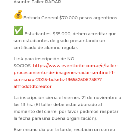
Asunto: Taller RADAR
Entrada General $70.000 pesos argentinos
Estudiantes: $35.000, deben acreditar que
son estudiantes de grado presentando un
certificado de alumno regular.
Link para inscripción de NO
SOCIOS:
https://www.
eventbrite.com.ar/e/taller-
procesamiento-de-imagenes-
radar-sentinel-1-
con-snap-
2025-tickets-1965525067387?
aff=oddtdtcreator
La inscripción cierra el viernes 21 de noviembre a
las 13 hs. (El taller debe estar abonado al
momento del cierre, por favor pedimos respetar
la fecha para una buena organización).
Ese mismo día por la tarde, recibirán un correo