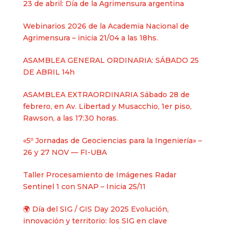
23 de abril: Día de la Agrimensura argentina
Webinarios 2026 de la Academia Nacional de
Agrimensura – inicia 21/04 a las 18hs.
ASAMBLEA GENERAL ORDINARIA: SÁBADO 25
DE ABRIL 14h
ASAMBLEA EXTRAORDINARIA Sábado 28 de
febrero, en Av. Libertad y Musacchio, 1er piso,
Rawson, a las 17:30 horas.
«5º Jornadas de Geociencias para la Ingeniería» –
26 y 27 NOV — FI-UBA
Taller Procesamiento de Imágenes Radar
Sentinel 1 con SNAP – Inicia 25/11
🌍 Día del SIG / GIS Day 2025 Evolución,
innovación y territorio: los SIG en clave