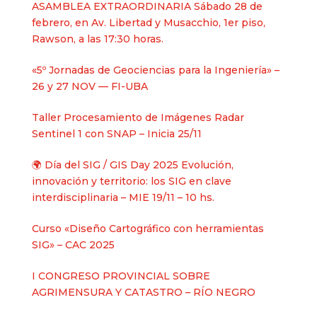
ASAMBLEA EXTRAORDINARIA Sábado 28 de
febrero, en Av. Libertad y Musacchio, 1er piso,
Rawson, a las 17:30 horas.
«5º Jornadas de Geociencias para la Ingeniería» –
26 y 27 NOV — FI-UBA
Taller Procesamiento de Imágenes Radar
Sentinel 1 con SNAP – Inicia 25/11
🌍 Día del SIG / GIS Day 2025 Evolución,
innovación y territorio: los SIG en clave
interdisciplinaria – MIE 19/11 – 10 hs.
Curso «Diseño Cartográfico con herramientas
SIG» – CAC 2025
I CONGRESO PROVINCIAL SOBRE
AGRIMENSURA Y CATASTRO – RÍO NEGRO