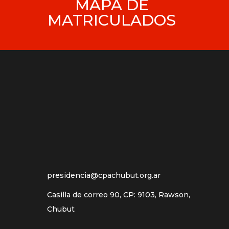
MAPA DE
MATRICULADOS
presidencia@cpachubut.org.ar
Casilla de correo 90, CP: 9103, Rawson,
Chubut