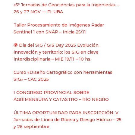
«5º Jornadas de Geociencias para la Ingeniería» –
26 y 27 NOV — FI-UBA
Taller Procesamiento de Imágenes Radar
Sentinel 1 con SNAP – Inicia 25/11
🌍 Día del SIG / GIS Day 2025 Evolución,
innovación y territorio: los SIG en clave
interdisciplinaria – MIE 19/11 – 10 hs.
Curso «Diseño Cartográfico con herramientas
SIG» – CAC 2025
I CONGRESO PROVINCIAL SOBRE
AGRIMENSURA Y CATASTRO – RÍO NEGRO
ÚLTIMA OPORTUNIDAD PARA INSCRIPCIÓN: V
Jornadas de Línea de Ribera y Riesgo Hídrico – 25
y 26 septiembre