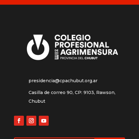
presidencia@cpachubut.org.ar
Casilla de correo 90, CP: 9103, Rawson,
Chubut