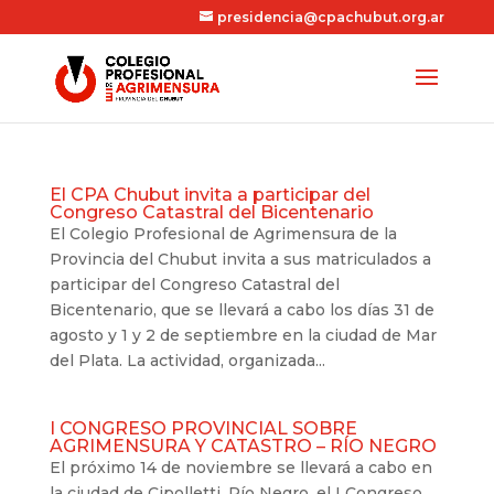
presidencia@cpachubut.org.ar
El CPA Chubut invita a participar del
Congreso Catastral del Bicentenario
El Colegio Profesional de Agrimensura de la
Provincia del Chubut invita a sus matriculados a
participar del Congreso Catastral del
Bicentenario, que se llevará a cabo los días 31 de
agosto y 1 y 2 de septiembre en la ciudad de Mar
del Plata. La actividad, organizada...
I CONGRESO PROVINCIAL SOBRE
AGRIMENSURA Y CATASTRO – RÍO NEGRO
El próximo 14 de noviembre se llevará a cabo en
la ciudad de Cipolletti, Río Negro, el I Congreso