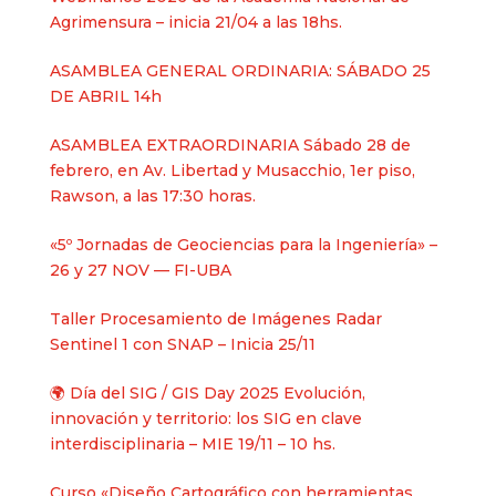
Agrimensura – inicia 21/04 a las 18hs.
ASAMBLEA GENERAL ORDINARIA: SÁBADO 25
DE ABRIL 14h
ASAMBLEA EXTRAORDINARIA Sábado 28 de
febrero, en Av. Libertad y Musacchio, 1er piso,
Rawson, a las 17:30 horas.
«5º Jornadas de Geociencias para la Ingeniería» –
26 y 27 NOV — FI-UBA
Taller Procesamiento de Imágenes Radar
Sentinel 1 con SNAP – Inicia 25/11
🌍 Día del SIG / GIS Day 2025 Evolución,
innovación y territorio: los SIG en clave
interdisciplinaria – MIE 19/11 – 10 hs.
Curso «Diseño Cartográfico con herramientas