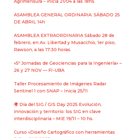
Agrimensura – inicia 21/04 a las 18hs.
ASAMBLEA GENERAL ORDINARIA: SÁBADO 25
DE ABRIL 14h
ASAMBLEA EXTRAORDINARIA Sábado 28 de
febrero, en Av. Libertad y Musacchio, 1er piso,
Rawson, a las 17:30 horas.
«5º Jornadas de Geociencias para la Ingeniería» –
26 y 27 NOV — FI-UBA
Taller Procesamiento de Imágenes Radar
Sentinel 1 con SNAP – Inicia 25/11
🌍 Día del SIG / GIS Day 2025 Evolución,
innovación y territorio: los SIG en clave
interdisciplinaria – MIE 19/11 – 10 hs.
Curso «Diseño Cartográfico con herramientas