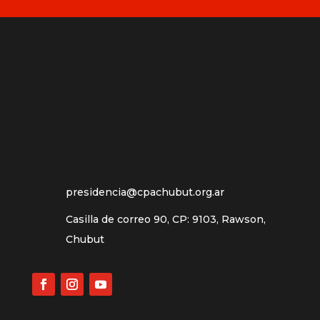
presidencia@cpachubut.org.ar
Casilla de correo 90, CP: 9103, Rawson,
Chubut