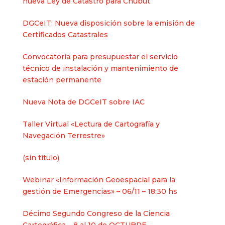
nueva Ley de Catastro para Chubut
DGCeIT: Nueva disposición sobre la emisión de
Certificados Catastrales
Convocatoria para presupuestar el servicio
técnico de instalación y mantenimiento de
estación permanente
Nueva Nota de DGCeIT sobre IAC
Taller Virtual «Lectura de Cartografía y
Navegación Terrestre»
Entrada
(sin título)
2625
Webinar «Información Geoespacial para la
gestión de Emergencias» – 06/11 – 18:30 hs
Décimo Segundo Congreso de la Ciencia