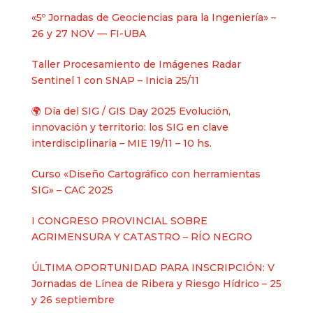
«5º Jornadas de Geociencias para la Ingeniería» –
26 y 27 NOV — FI-UBA
Taller Procesamiento de Imágenes Radar
Sentinel 1 con SNAP – Inicia 25/11
🌍 Día del SIG / GIS Day 2025 Evolución,
innovación y territorio: los SIG en clave
interdisciplinaria – MIE 19/11 – 10 hs.
Curso «Diseño Cartográfico con herramientas
SIG» – CAC 2025
I CONGRESO PROVINCIAL SOBRE
AGRIMENSURA Y CATASTRO – RÍO NEGRO
ÚLTIMA OPORTUNIDAD PARA INSCRIPCIÓN: V
Jornadas de Línea de Ribera y Riesgo Hídrico – 25
y 26 septiembre